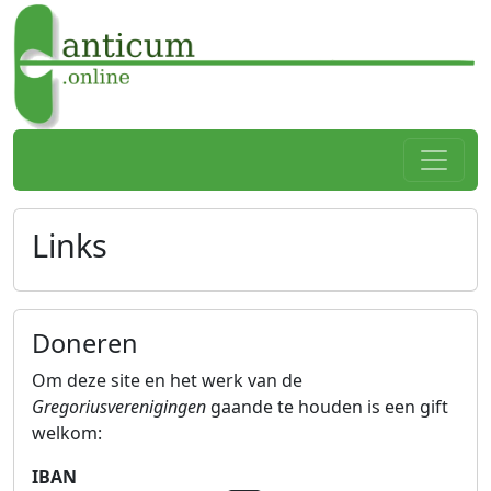
Spring naar hoofdtekst
Home
Links
Doneren
Om deze site en het werk van de
Gregoriusverenigingen
gaande te houden is een gift
welkom:
IBAN